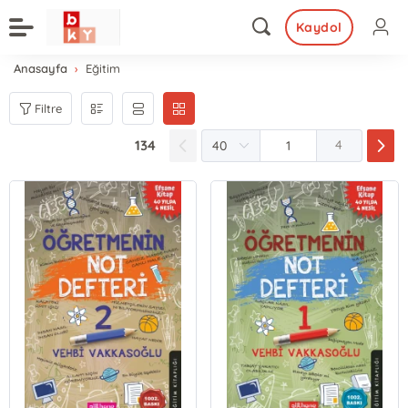
Kaydol
Anasayfa
Eğitim
Filtre
134
4