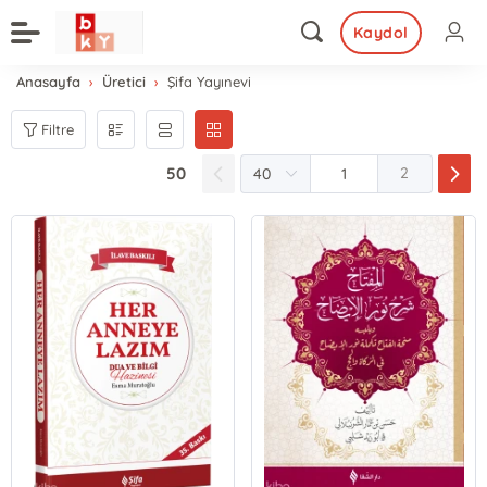
Kaydol
Anasayfa
Üretici
Şifa Yayınevi
Filtre
50
2