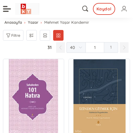
Kaydol
Anasayfa
Yazar
Mehmet Yaşar Kandemir
Filtre
31
1