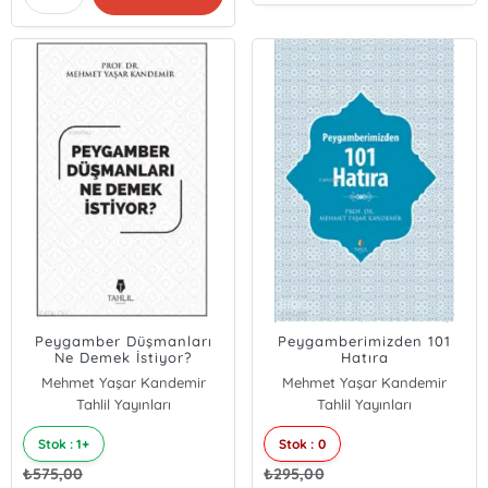
Peygamber Düşmanları
Peygamberimizden 101
Ne Demek İstiyor?
Hatıra
Mehmet Yaşar Kandemir
Mehmet Yaşar Kandemir
Tahlil Yayınları
Tahlil Yayınları
Stok : 1+
Stok : 0
₺
575,00
₺
295,00