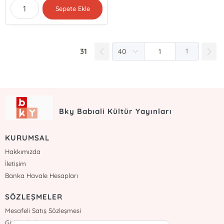
Sepete Ekle
31
1
Bky Babıali Kültür Yayınları
KURUMSAL
Hakkımızda
İletişim
Banka Havale Hesapları
SÖZLEŞMELER
Mesafeli Satış Sözleşmesi
Gizlilik Sözleşmesi