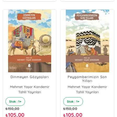
Dinmeyen Gözyaşları
Peygamberimizin Son
Yılları
Mehmet Yaşar Kandemir
Mehmet Yaşar Kandemir
Tahlil Yayınları
Tahlil Yayınları
Stok : 1+
Stok : 1+
₺
150,00
₺
150,00
105,00
105,00
₺
₺