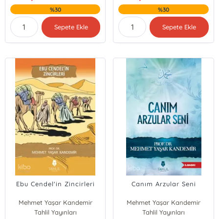
%30
%30
Sepete Ekle
Sepete Ekle
Ebu Cendel'in Zincirleri
Canım Arzular Seni
Mehmet Yaşar Kandemir
Mehmet Yaşar Kandemir
Tahlil Yayınları
Tahlil Yayınları