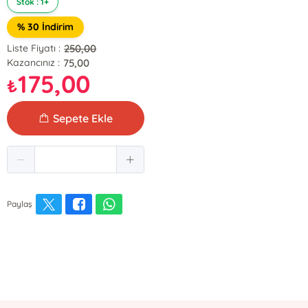
Stok : 1+
% 30 İndirim
250,00
Liste Fiyatı :
75,00
Kazancınız :
175,00
₺
Sepete Ekle
Paylaş