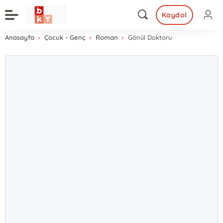
Kaydol
Anasayfa
Çocuk - Genç
Roman
Gönül Doktoru