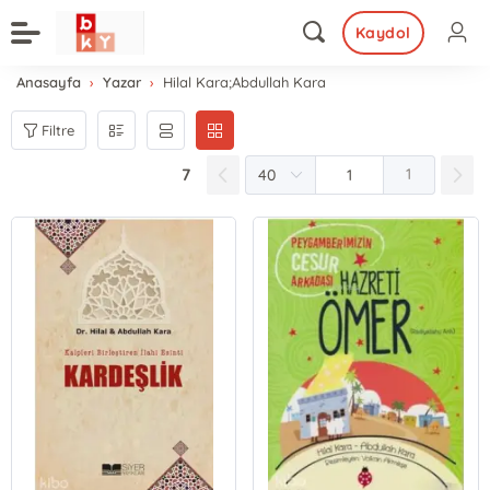
Kaydol
Anasayfa
Yazar
Hilal Kara;Abdullah Kara
Filtre
7
1