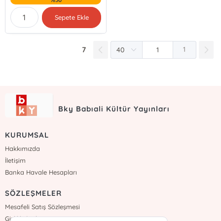
Sepete Ekle
7
1
Bky Babıali Kültür Yayınları
KURUMSAL
Hakkımızda
İletişim
Banka Havale Hesapları
SÖZLEŞMELER
Mesafeli Satış Sözleşmesi
Gizlilik Sözleşmesi