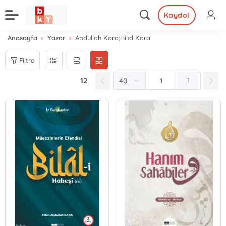
Kaydol
Anasayfa
Yazar
Abdullah Kara;Hilal Kara
Filtre
12
1