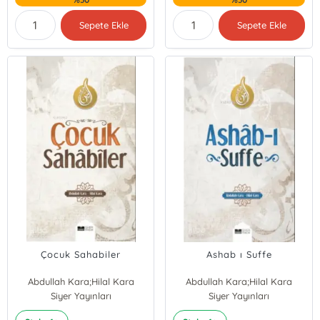
Sepete Ekle
Sepete Ekle
Çocuk Sahabiler
Ashab ı Suffe
Abdullah Kara;Hilal Kara
Abdullah Kara;Hilal Kara
Siyer Yayınları
Siyer Yayınları