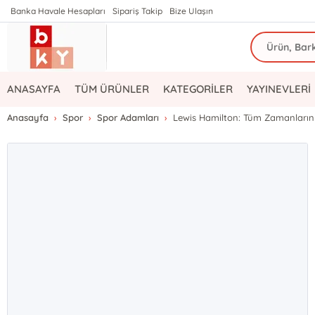
Banka Havale Hesapları
Sipariş Takip
Bize Ulaşın
ANASAYFA
TÜM ÜRÜNLER
KATEGORİLER
YAYINEVLERİ
Anasayfa
Spor
Spor Adamları
Lewis Hamilton: Tüm Zamanların