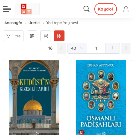
Kaydol
Anasayfa
Üretici
Yeditepe Yayınevi
Filtre
16
1