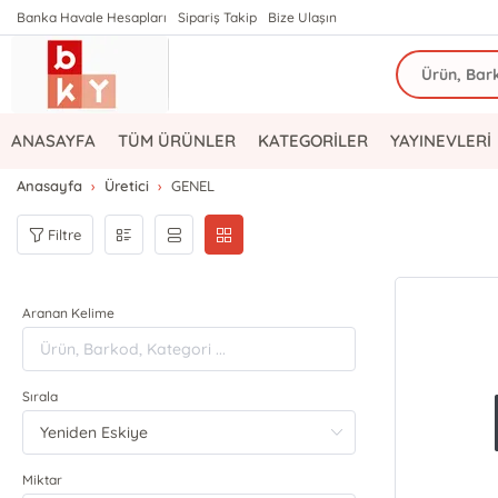
Banka Havale Hesapları
Sipariş Takip
Bize Ulaşın
ANASAYFA
TÜM ÜRÜNLER
KATEGORİLER
YAYINEVLERİ
Anasayfa
Üretici
GENEL
Filtre
Aranan Kelime
Sırala
Miktar