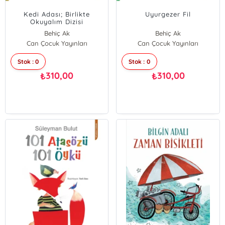
Kedi Adası; Birlikte
Uyurgezer Fil
Okuyalım Dizisi
Behiç Ak
Behiç Ak
Can Çocuk Yayınları
Can Çocuk Yayınları
Stok : 0
Stok : 0
310,00
310,00
₺
₺