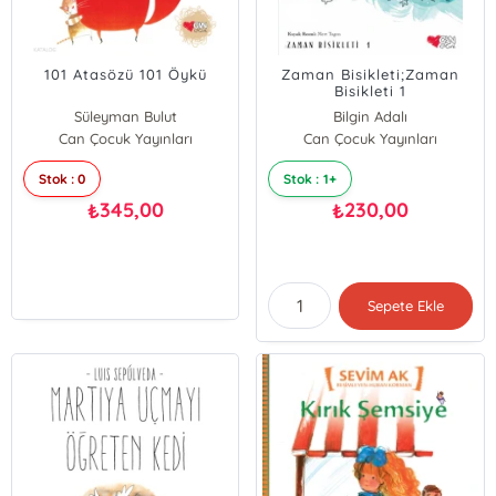
101 Atasözü 101 Öykü
Zaman Bisikleti;Zaman
Bisikleti 1
Süleyman Bulut
Bilgin Adalı
Can Çocuk Yayınları
Can Çocuk Yayınları
Stok : 0
Stok : 1+
345,00
230,00
₺
₺
Sepete Ekle