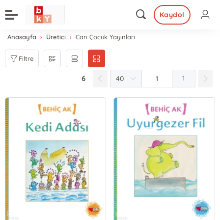
Kaydol
Anasayfa
Üretici
Can Çocuk Yayınları
Filtre
6
1