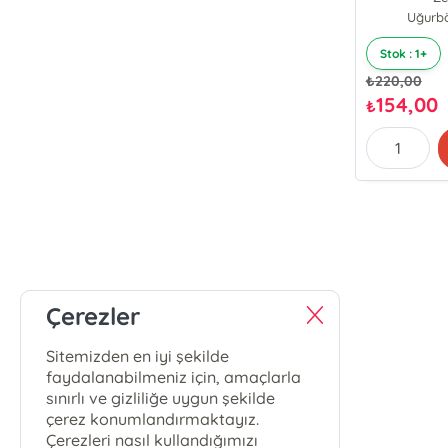
Uğurbö
Stok : 1+
₺
220,00
154,00
₺
Çerezler
Sitemizden en iyi şekilde
faydalanabilmeniz için, amaçlarla
sınırlı ve gizliliğe uygun şekilde
çerez konumlandırmaktayız.
Çerezleri nasıl kullandığımızı