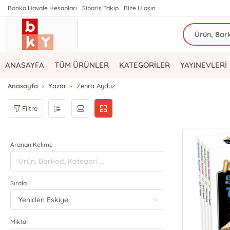
Banka Havale Hesapları
Sipariş Takip
Bize Ulaşın
ANASAYFA
TÜM ÜRÜNLER
KATEGORİLER
YAYINEVLERİ
Anasayfa
Yazar
Zehra Aydüz
Filtre
Aranan Kelime
Sırala
Miktar