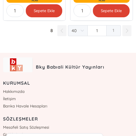
Sepete Ekle
Sepete Ekle
8
1
Bky Babıali Kültür Yayınları
KURUMSAL
Hakkımızda
İletişim
Banka Havale Hesapları
SÖZLEŞMELER
Mesafeli Satış Sözleşmesi
Gizlilik Sözleşmesi