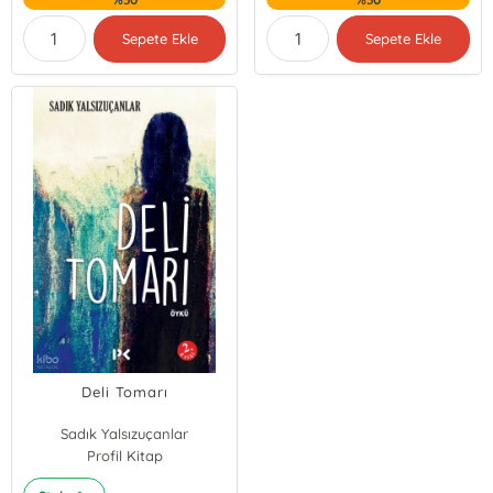
Sepete Ekle
Sepete Ekle
Deli Tomarı
Sadık Yalsızuçanlar
Profil Kitap