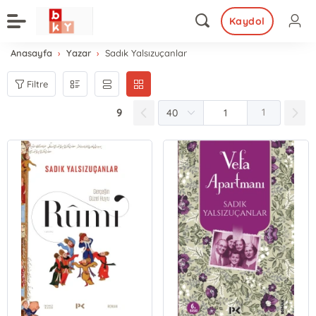
Kaydol
Anasayfa
Yazar
Sadık Yalsızuçanlar
Filtre
9
1