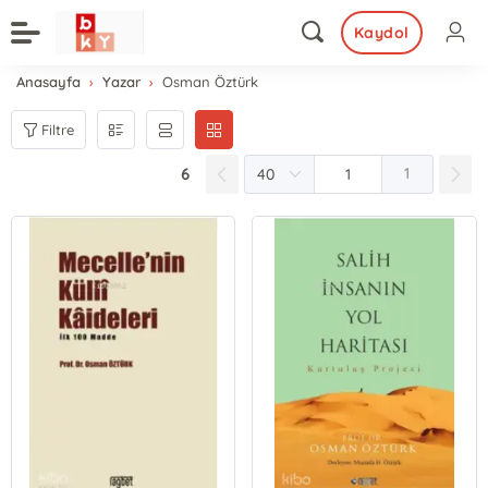
Kaydol
Anasayfa
Yazar
Osman Öztürk
Filtre
6
1