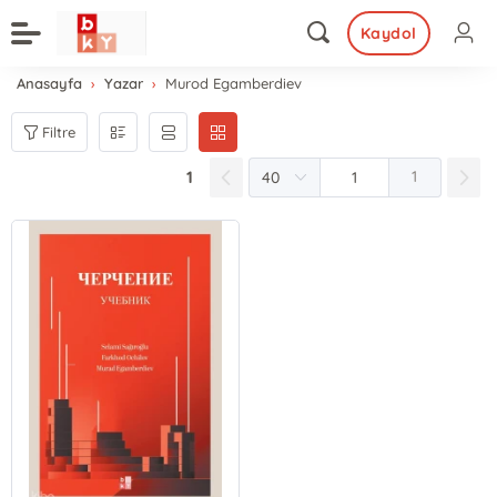
Kaydol
Anasayfa
Yazar
Murod Egamberdiev
Filtre
1
1