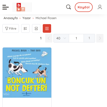
Kaydol
Anasayfa
Yazar
Michael Rosen
Filtre
1
1