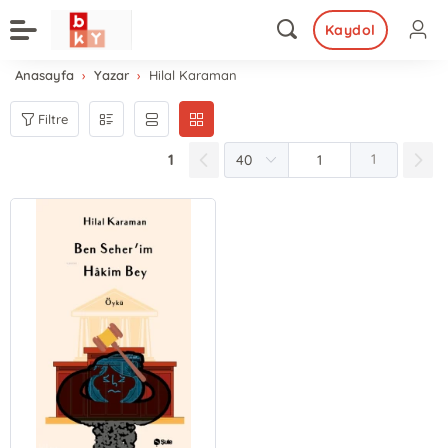
Kaydol
Anasayfa
Yazar
Hilal Karaman
Filtre
1
1