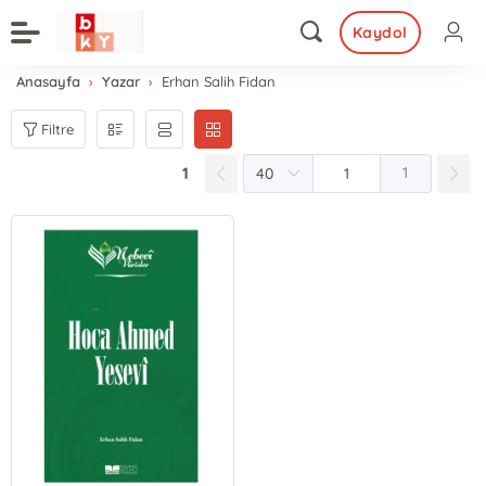
Kaydol
Anasayfa
Yazar
Erhan Salih Fidan
Filtre
1
1