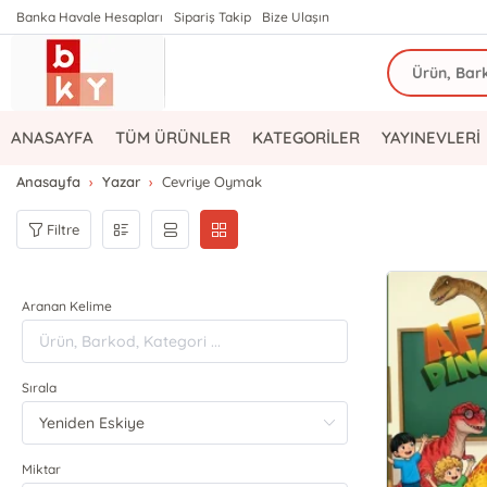
Banka Havale Hesapları
Sipariş Takip
Bize Ulaşın
ANASAYFA
TÜM ÜRÜNLER
KATEGORİLER
YAYINEVLERİ
Anasayfa
Yazar
Cevriye Oymak
Filtre
Aranan Kelime
Sırala
Miktar