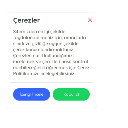
Çerezler
Sitemizden en iyi şekilde
faydalanabilmeniz için, amaçlarla
sınırlı ve gizliliğe uygun şekilde
çerez konumlandırmaktayız.
Çerezleri nasıl kullandığımızı
incelemek ve çerezleri nasıl kontrol
edebileceğinizi öğrenmek için Çerez
Politikamızı inceleyebilirsiniz.
İçeriği İncele
Kabul Et