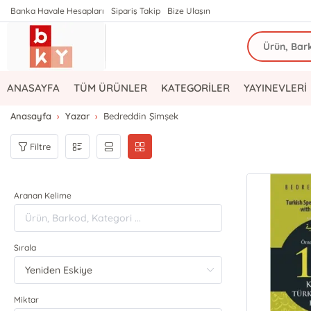
Banka Havale Hesapları
Sipariş Takip
Bize Ulaşın
ANASAYFA
TÜM ÜRÜNLER
KATEGORİLER
YAYINEVLERİ
Anasayfa
Yazar
Bedreddin Şimşek
Filtre
Aranan Kelime
Sırala
Miktar