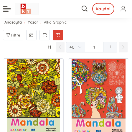
Kaydol
Anasayfa
Yazar
Alka Graphic
Filtre
11
1