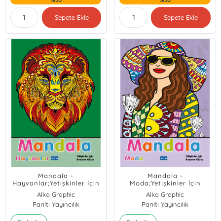
Sepete Ekle
Sepete Ekle
Mandala -
Mandala -
Hayvanlar;Yetişkinler İçin
Moda;Yetişkinler İçin
Boyama Kitabı
Boyama Kitabı
Alka Graphic
Alka Graphic
Parıltı Yayıncılık
Parıltı Yayıncılık