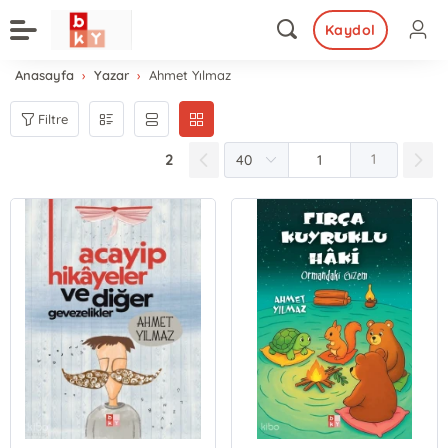
Kaydol
Anasayfa
Yazar
Ahmet Yılmaz
Filtre
2
1