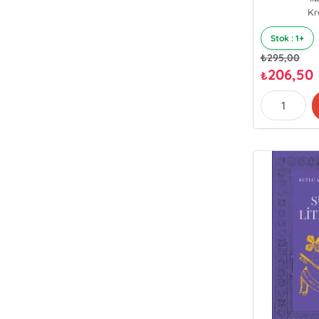
Kr
Stok : 1+
₺
295,00
206,50
₺