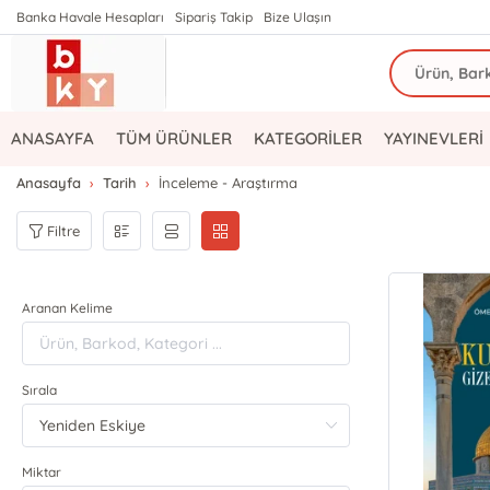
Banka Havale Hesapları
Sipariş Takip
Bize Ulaşın
ANASAYFA
TÜM ÜRÜNLER
KATEGORİLER
YAYINEVLERİ
Anasayfa
Tarih
İnceleme - Araştırma
Filtre
Aranan Kelime
Sırala
Miktar