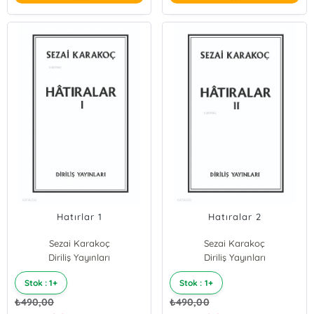
Hatırlar 1
Hatıralar 2
Sezai Karakoç
Sezai Karakoç
Diriliş Yayınları
Diriliş Yayınları
Stok : 1+
Stok : 1+
₺
490,00
₺
490,00