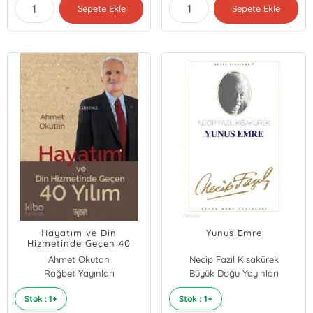
Sepete Ekle
Sepete Ekle
Hayatım ve Din
Yunus Emre
Hizmetinde Geçen 40
Ahmet Okutan
Necip Fazıl Kısakürek
Rağbet Yayınları
Büyük Doğu Yayınları
Stok : 1+
Stok : 1+