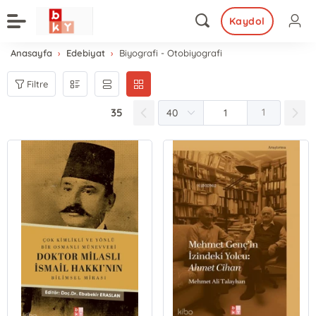
Kaydol
Anasayfa
Edebiyat
Biyografi - Otobiyografi
Filtre
35
1