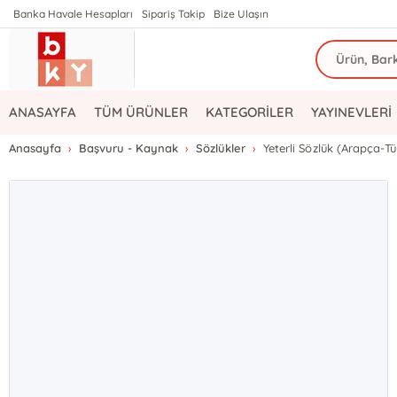
Banka Havale Hesapları
Sipariş Takip
Bize Ulaşın
ANASAYFA
TÜM ÜRÜNLER
KATEGORİLER
YAYINEVLERİ
Anasayfa
Başvuru - Kaynak
Sözlükler
Yeterli Sözlük (Arapça-Tü