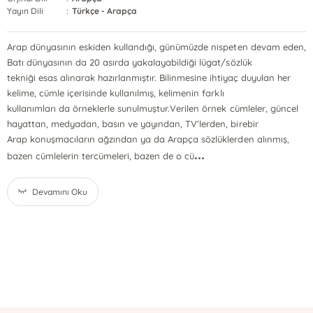
Yayın Dili
:
Türkçe - Arapça
Arap dünyasının eskiden kullandığı, günümüzde nispeten devam eden,
Batı dünyasının da 20 asırda yakalayabildiği lügat/sözlük
tekniği esas alınarak hazırlanmıştır. Bilinmesine ihtiyaç duyulan her
kelime, cümle içerisinde kullanılmış, kelimenin farklı
kullanımları da örneklerle sunulmuştur.Verilen örnek cümleler, güncel
hayattan, medyadan, basın ve yayından, TV’lerden, birebir
Arap konuşmacıların ağzından ya da Arapça sözlüklerden alınmış,
...
bazen cümlelerin tercümeleri, bazen de o cü
Devamını Oku