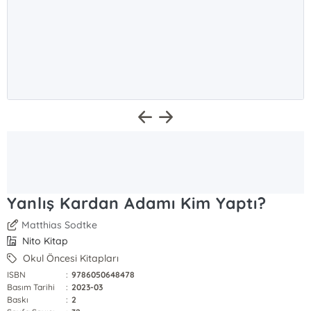
Yanlış Kardan Adamı Kim Yaptı?
Matthias Sodtke
Nito Kitap
Okul Öncesi Kitapları
ISBN
:
9786050648478
Basım Tarihi
:
2023-03
Baskı
:
2