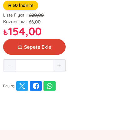
% 30 İndirim
220,00
Liste Fiyatı :
66,00
Kazancınız :
154,00
₺
Sepete Ekle
Paylaş