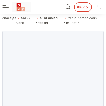
Kaydol
Anasayfa
Çocuk -
Okul Öncesi
Yanlış Kardan Adamı
Genç
Kitapları
Kim Yaptı?