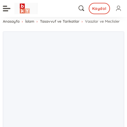
Kaydol
Anasayfa
İslam
Tasavvuf ve Tarikatlar
Vaazlar ve Meclisler