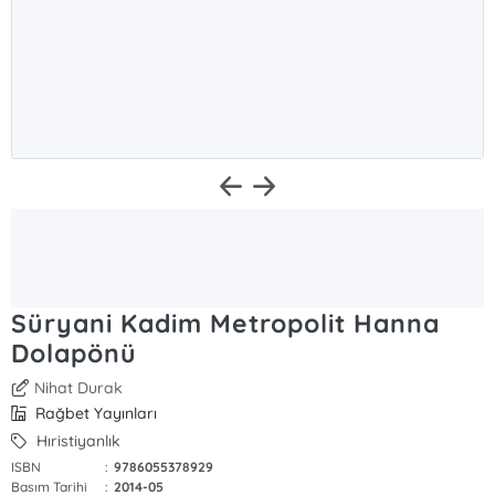
Süryani Kadim Metropolit Hanna
Dolapönü
Nihat Durak
Rağbet Yayınları
Hıristiyanlık
ISBN
:
9786055378929
Basım Tarihi
:
2014-05