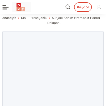
Kaydol
Anasayfa
Din
Hıristiyanlık
Süryani Kadim Metropolit Hanna
Dolapönü