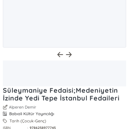
Süleymaniye Fedaisi;Medeniyetin
İzinde Yedi Tepe İstanbul Fedaileri
Alperen Demir
Babıali Kültür Yayıncılığı
Tarih (Çocuk-Genç)
ISBN
:
9786258977745