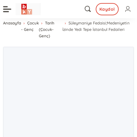
Kaydol
Anasayfa
Çocuk
Tarih
Süleymaniye Fedaisi;Medeniyetin
- Genç
(Çocuk-
İzinde Yedi Tepe İstanbul Fedaileri
Genç)