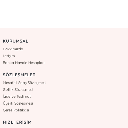
KURUMSAL
Hakkımızda
İletişim
Banka Havale Hesapları
SÖZLEŞMELER
Mesafeli Satış Sözleşmesi
Gizlilik Sözleşmesi
İade ve Teslimat
Üyelik Sözleşmesi
Çerez Politikası
HIZLI ERİŞİM