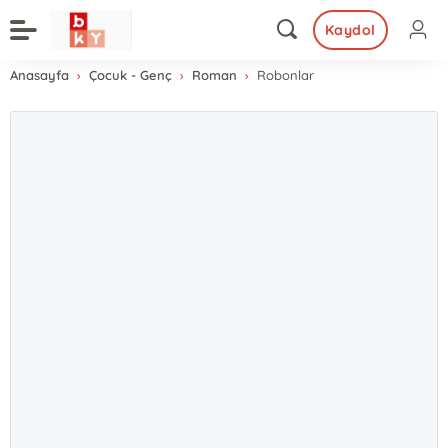
Kaydol
Anasayfa
Çocuk - Genç
Roman
Robonlar