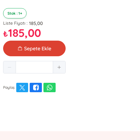
Stok : 1+
185,00
Liste Fiyatı :
185,00
₺
Sepete Ekle
Paylaş