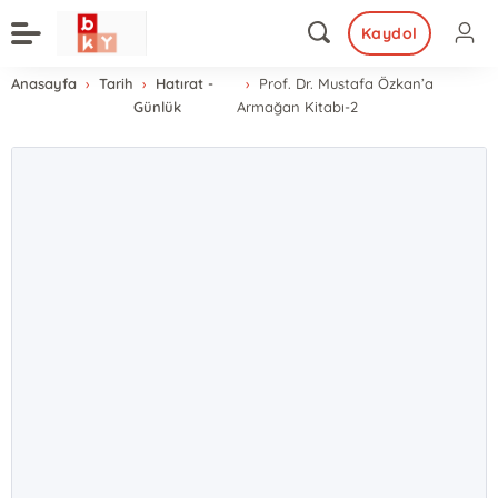
Kaydol
Anasayfa
Tarih
Hatırat -
Prof. Dr. Mustafa Özkan’a
Günlük
Armağan Kitabı-2