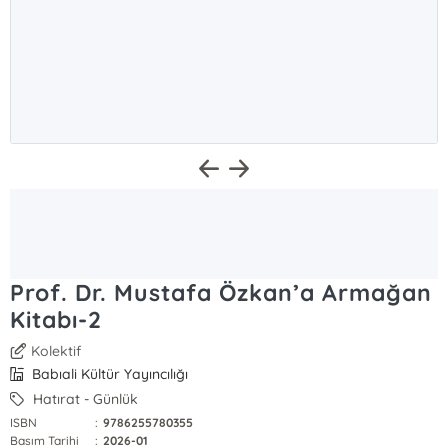
Prof. Dr. Mustafa Özkan’a Armağan
Kitabı-2
Kolektif
Babıali Kültür Yayıncılığı
Hatırat - Günlük
ISBN
:
9786255780355
Basım Tarihi
:
2026-01