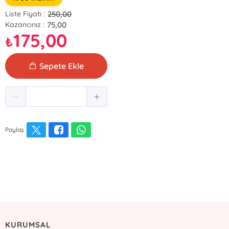
250,00
Liste Fiyatı :
75,00
Kazancınız :
175,00
₺
Sepete Ekle
Paylaş
KURUMSAL