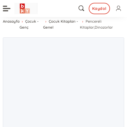
Kaydol
Anasayfa
Çocuk -
Çocuk Kitapları -
Pencereli
Genç
Genel
Kitaplar;Dinozorlar