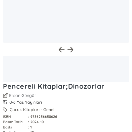
Pencereli Kitaplar;Dinozorlar
Ersan Güngör
0-6 Yaş Yayınları
Çocuk Kitapları - Genel
ISBN
:
9786256650626
Basım Tarihi
:
2024-10
Baskı
:
1