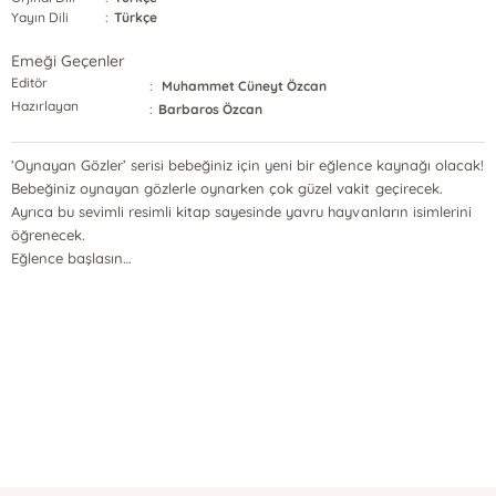
Yayın Dili
:
Türkçe
Emeği Geçenler
Editör
:
Muhammet Cüneyt Özcan
Hazırlayan
:
Barbaros Özcan
‘Oynayan Gözler’ serisi bebeğiniz için yeni bir eğlence kaynağı olacak!
Bebeğiniz oynayan gözlerle oynarken çok güzel vakit geçirecek.
Ayrıca bu sevimli resimli kitap sayesinde yavru hayvanların isimlerini
öğrenecek.
Eğlence başlasın…