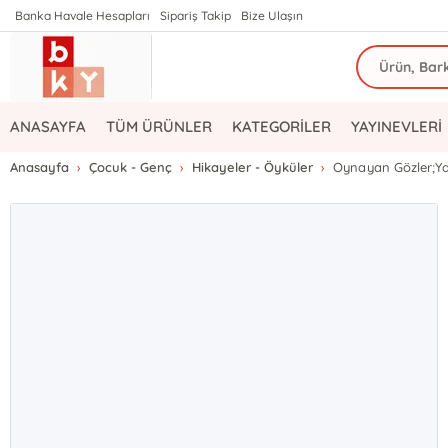
Banka Havale Hesapları
Sipariş Takip
Bize Ulaşın
ANASAYFA
TÜM ÜRÜNLER
KATEGORİLER
YAYINEVLERİ
Anasayfa
Çocuk - Genç
Hikayeler - Öyküler
Oynayan Gözler;Y