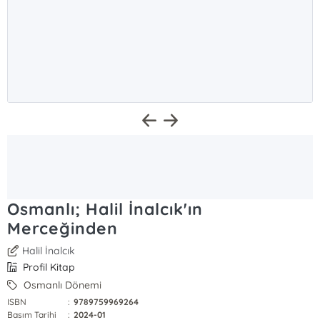
Osmanlı; Halil İnalcık'ın
Merceğinden
Halil İnalcık
Profil Kitap
Osmanlı Dönemi
ISBN
:
9789759969264
Basım Tarihi
:
2024-01