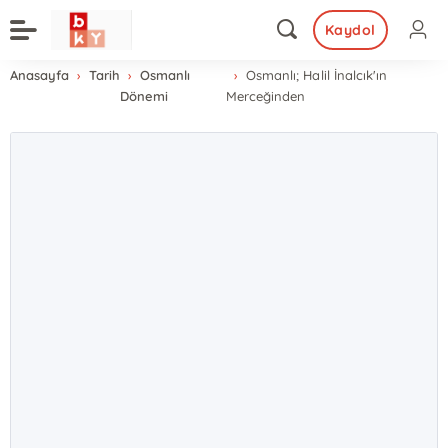
Kaydol
Anasayfa
Tarih
Osmanlı
Osmanlı; Halil İnalcık'ın
Dönemi
Merceğinden