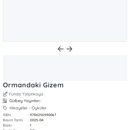
Ormandaki Gizem
Funda Yalçınkaya
Gülbey Yayınları
Hikayeler - Öyküler
ISBN
:
9786256990067
Basım Tarihi
:
2025-04
Baskı
:
1