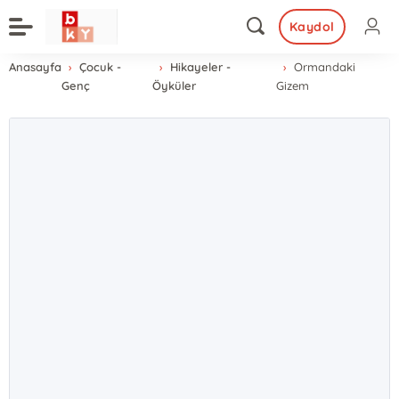
Kaydol
Anasayfa
Çocuk -
Hikayeler -
Ormandaki
Genç
Öyküler
Gizem