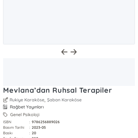
Mevlana’dan Ruhsal Terapiler
,
Rukiye Karaköse
Şaban Karaköse
Rağbet Yayınları
Genel Psikoloji
ISBN
:
9786256889026
Basım Tarihi
:
2023-05
Baskı
:
20