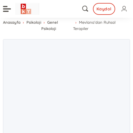
Kaydol
Anasayfa
Psikoloji
Genel
Mevlana’dan Ruhsal
Psikoloji
Terapiler