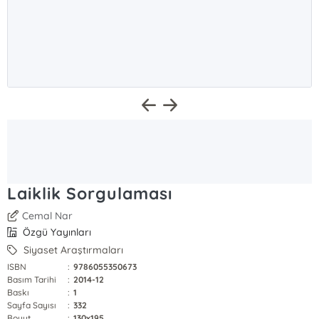
Laiklik Sorgulaması
Cemal Nar
Özgü Yayınları
Siyaset Araştırmaları
ISBN
:
9786055350673
Basım Tarihi
:
2014-12
Baskı
:
1
Sayfa Sayısı
:
332
Boyut
:
130x195