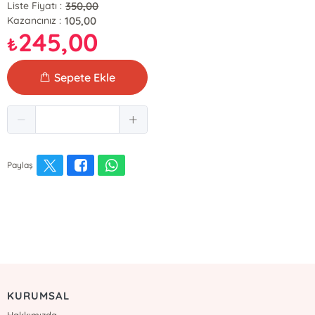
350,00
Liste Fiyatı :
105,00
Kazancınız :
245,00
₺
Sepete Ekle
Paylaş
KURUMSAL