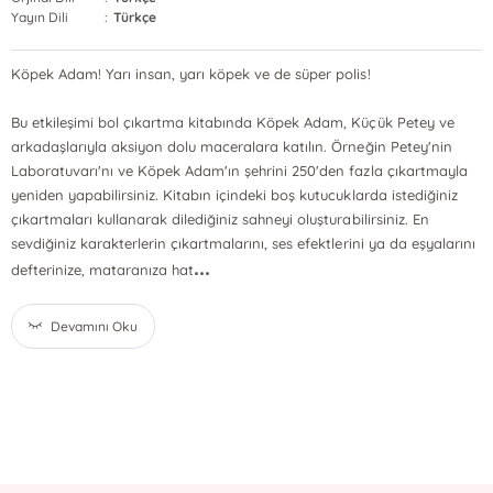
Yayın Dili
:
Türkçe
Köpek Adam! Yarı insan, yarı köpek ve de süper polis!
Bu etkileşimi bol çıkartma kitabında Köpek Adam, Küçük Petey ve
arkadaşlarıyla aksiyon dolu maceralara katılın. Örneğin Petey'nin
Laboratuvarı'nı ve Köpek Adam'ın şehrini 250'den fazla çıkartmayla
yeniden yapabilirsiniz. Kitabın içindeki boş kutucuklarda istediğiniz
çıkartmaları kullanarak dilediğiniz sahneyi oluşturabilirsiniz. En
sevdiğiniz karakterlerin çıkartmalarını, ses efektlerini ya da eşyalarını
...
defterinize, mataranıza hat
Devamını Oku