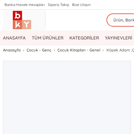
Banka Havale Hesapları
Sipariş Takip
Bize Ulaşın
ANASAYFA
TÜM ÜRÜNLER
KATEGORİLER
YAYINEVLERİ
Anasayfa
Çocuk - Genç
Çocuk Kitapları - Genel
Köpek Adam ;Ç