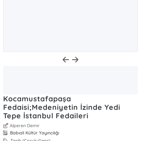
Kocamustafapaşa
Fedaisi;Medeniyetin İzinde Yedi
Tepe İstanbul Fedaileri
Alperen Demir
Babıali Kültür Yayıncılığı
Tarih (Çocuk-Genç)