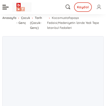
Kaydol
Anasayfa
Çocuk
Tarih
Kocamustafapaşa
- Genç
(Çocuk-
Fedaisi;Medeniyetin İzinde Yedi Tepe
Genç)
İstanbul Fedaileri