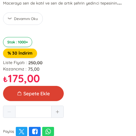
...
Maceraya sen de katıl ve sen de artık şehrin yedinci tepesinin
Devamını Oku
Stok : 1000+
% 30 İndirim
250,00
Liste Fiyatı :
75,00
Kazancınız :
175,00
₺
Sepete Ekle
Paylaş