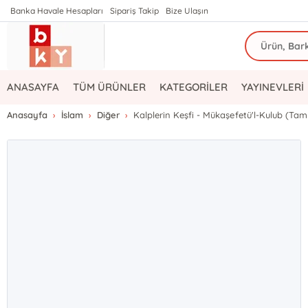
Banka Havale Hesapları
Sipariş Takip
Bize Ulaşın
ANASAYFA
TÜM ÜRÜNLER
KATEGORİLER
YAYINEVLERİ
Anasayfa
İslam
Diğer
Kalplerin Keşfi - Mükaşefetü'l-Kulub (Tam 