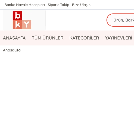
Banka Havale Hesapları
Sipariş Takip
Bize Ulaşın
ANASAYFA
TÜM ÜRÜNLER
KATEGORİLER
YAYINEVLERİ
Anasayfa