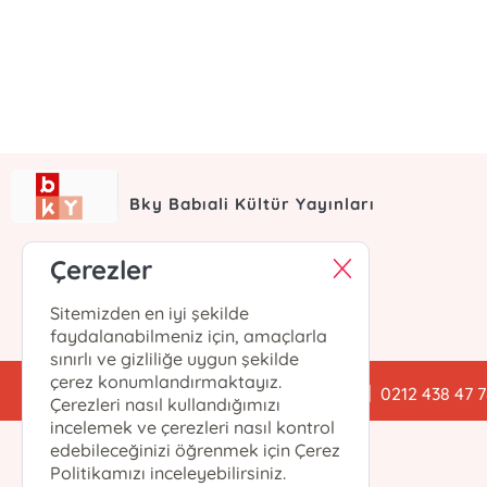
Bky Babıali Kültür Yayınları
Çerezler
Sitemizden en iyi şekilde
faydalanabilmeniz için, amaçlarla
sınırlı ve gizliliğe uygun şekilde
çerez konumlandırmaktayız.
babialikulturyayinlari@gmail.com
0212 438 47 
Çerezleri nasıl kullandığımızı
incelemek ve çerezleri nasıl kontrol
edebileceğinizi öğrenmek için Çerez
Politikamızı inceleyebilirsiniz.