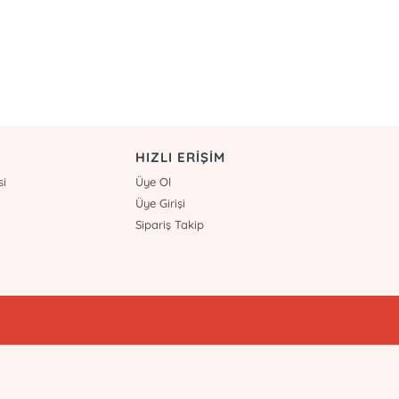
HIZLI ERİŞİM
si
Üye Ol
Üye Girişi
Sipariş Takip