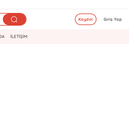
Kaydol
Giriş Yap
DA
İLETİŞİM