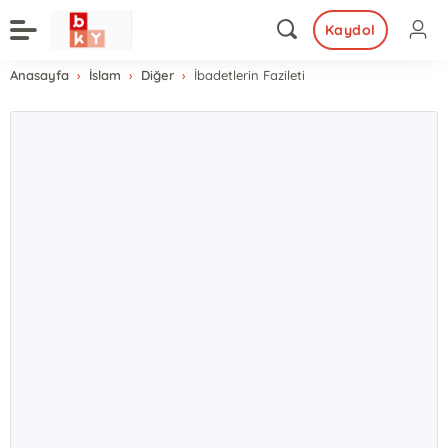
Kaydol
Anasayfa
İslam
Diğer
İbadetlerin Fazileti