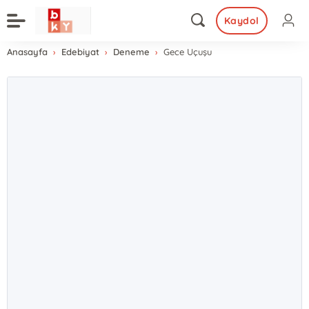
Kaydol
Anasayfa
Edebiyat
Deneme
Gece Uçuşu