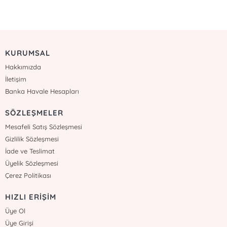
KURUMSAL
Hakkımızda
İletişim
Banka Havale Hesapları
SÖZLEŞMELER
Mesafeli Satış Sözleşmesi
Gizlilik Sözleşmesi
İade ve Teslimat
Üyelik Sözleşmesi
Çerez Politikası
HIZLI ERİŞİM
Üye Ol
Üye Girişi