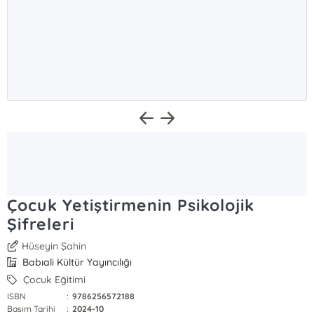
Çocuk Yetiştirmenin Psikolojik
Şifreleri
Hüseyin Şahin
Babıali Kültür Yayıncılığı
Çocuk Eğitimi
ISBN
:
9786256572188
Basım Tarihi
:
2024-10