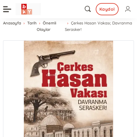
Kaydol
Anasayfa
Tarih
Önemli
Çerkes Hasan Vakası; Davranma
Olaylar
Serasker!