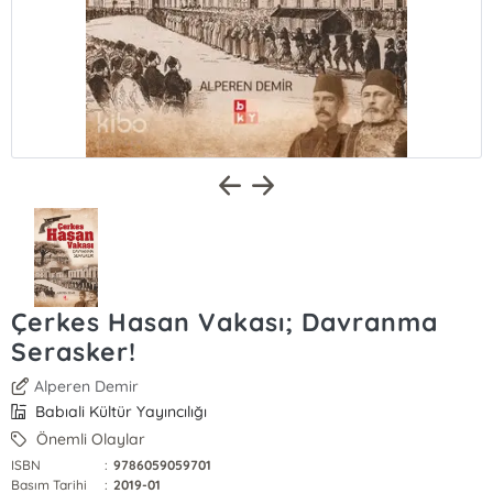
Çerkes Hasan Vakası; Davranma
Serasker!
Alperen Demir
Babıali Kültür Yayıncılığı
Önemli Olaylar
ISBN
:
9786059059701
Basım Tarihi
:
2019-01