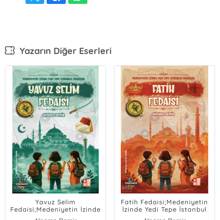
Yazarın Diğer Eserleri
Yavuz Selim
Fatih Fedaisi;Medeniyetin
Fedaisi;Medeniyetin İzinde
İzinde Yedi Tepe İstanbul
Yedi Tepe İstanbul
Fedaileri