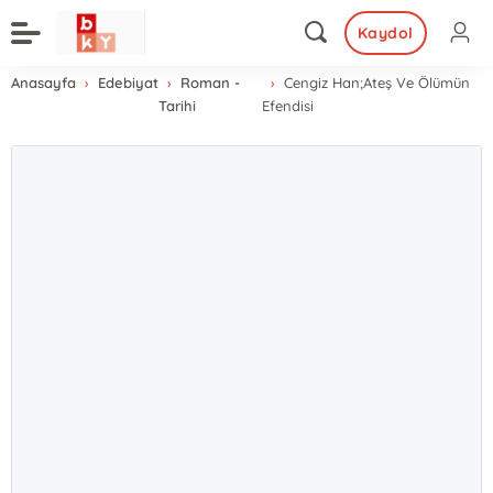
Kaydol
Anasayfa
Edebiyat
Roman -
Cengiz Han;Ateş Ve Ölümün
Tarihi
Efendisi