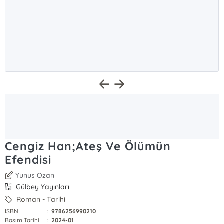
Cengiz Han;Ateş Ve Ölümün
Efendisi
Yunus Ozan
Gülbey Yayınları
Roman - Tarihi
ISBN
:
9786256990210
Basım Tarihi
:
2024-01