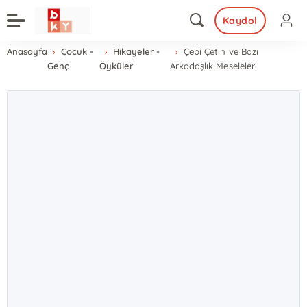
Kaydol
Anasayfa
Çocuk -
Hikayeler -
Çebi Çetin ve Bazı
Genç
Öyküler
Arkadaşlık Meseleleri