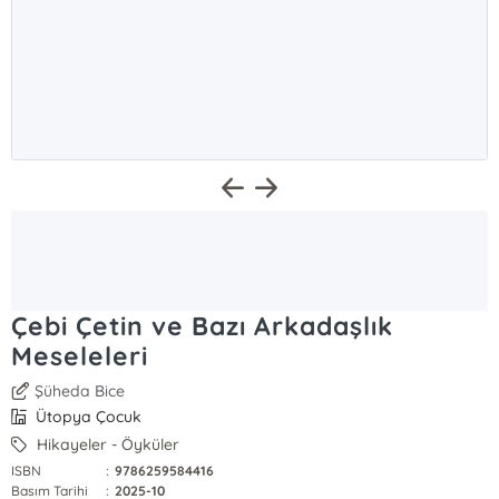
Çebi Çetin ve Bazı Arkadaşlık
Meseleleri
Şüheda Bice
Ütopya Çocuk
Hikayeler - Öyküler
ISBN
:
9786259584416
Basım Tarihi
:
2025-10