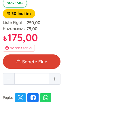
Stok : 50+
% 30 İndirim
250,00
Liste Fiyatı :
75,00
Kazancınız :
175,00
₺
12
adet satıldı
Sepete Ekle
Paylaş