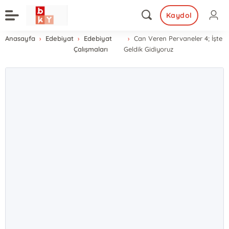
Kaydol
Anasayfa
Edebiyat
Edebiyat
Can Veren Pervaneler 4; İşte
Çalışmaları
Geldik Gidiyoruz