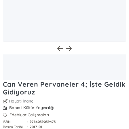
Can Veren Pervaneler 4; İşte Geldik
Gidiyoruz
Hayati İnanç
Babıali Kültür Yayıncılığı
Edebiyat Çalışmaları
ISBN
:
9786059059473
Basım Tarihi
:
2017-01