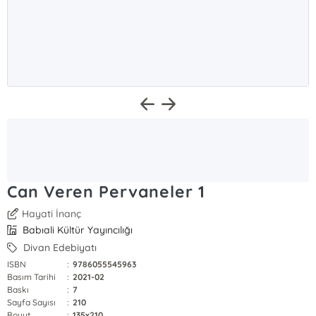
Can Veren Pervaneler 1
Hayati İnanç
Babıali Kültür Yayıncılığı
Divan Edebiyatı
ISBN
:
9786055545963
Basım Tarihi
:
2021-02
Baskı
:
7
Sayfa Sayısı
:
210
Boyut
:
135x210