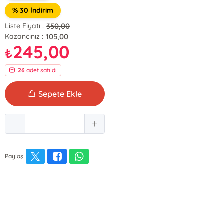
% 30 İndirim
350,00
Liste Fiyatı :
105,00
Kazancınız :
245,00
₺
26
adet satıldı
Sepete Ekle
Paylaş