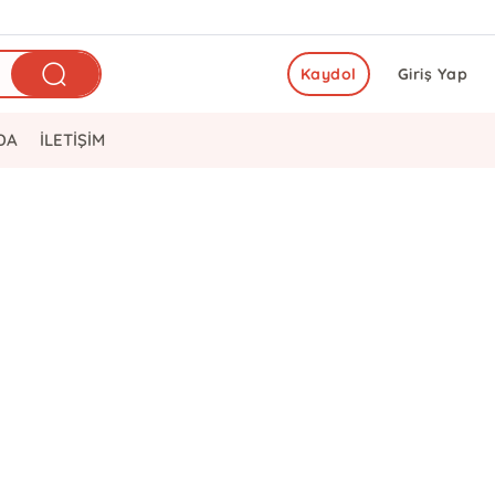
Kaydol
Giriş Yap
DA
İLETİŞİM