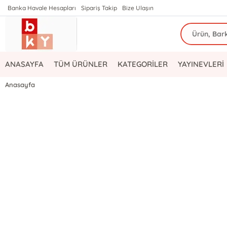
Banka Havale Hesapları
Sipariş Takip
Bize Ulaşın
ANASAYFA
TÜM ÜRÜNLER
KATEGORİLER
YAYINEVLERİ
Anasayfa