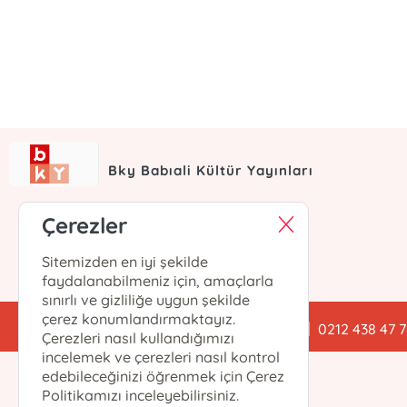
Bky Babıali Kültür Yayınları
Çerezler
Sitemizden en iyi şekilde
faydalanabilmeniz için, amaçlarla
sınırlı ve gizliliğe uygun şekilde
çerez konumlandırmaktayız.
babialikulturyayinlari@gmail.com
0212 438 47 
Çerezleri nasıl kullandığımızı
incelemek ve çerezleri nasıl kontrol
edebileceğinizi öğrenmek için Çerez
Politikamızı inceleyebilirsiniz.