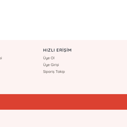
HIZLI ERİŞİM
si
Üye Ol
Üye Girişi
Sipariş Takip